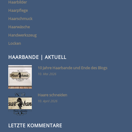
Haarbilder
Haarpflege
Haarschmuck
Haarwäsche
Handwerkszeug
Locken
HAARBANDE | AKTUELL
10 Jahre Haarbande und Ende des Blogs
10. Mai 2026
Haare schneiden
10. April 2026
LETZTE KOMMENTARE