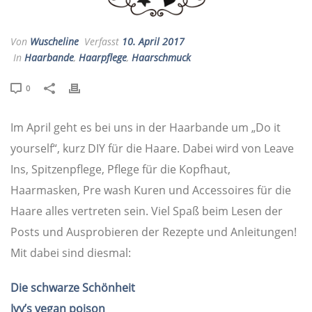
Von
Wuscheline
Verfasst
10. April 2017
In
Haarbande
,
Haarpflege
,
Haarschmuck
0
Im April geht es bei uns in der Haarbande um „Do it
yourself“, kurz DIY für die Haare. Dabei wird von Leave
Ins, Spitzenpflege, Pflege für die Kopfhaut,
Haarmasken, Pre wash Kuren und Accessoires für die
Haare alles vertreten sein. Viel Spaß beim Lesen der
Posts und Ausprobieren der Rezepte und Anleitungen!
Mit dabei sind diesmal:
Die schwarze Schönheit
Ivy’s vegan poison